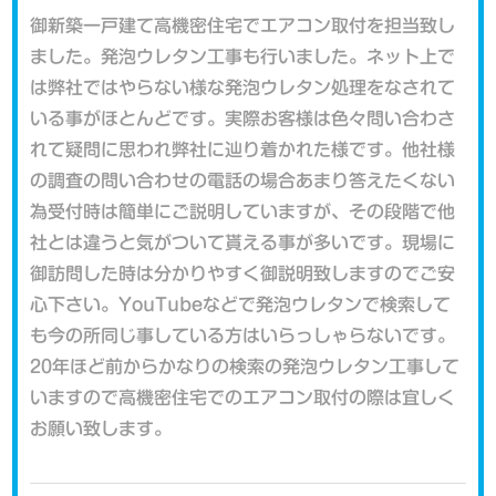
御新築一戸建て高機密住宅でエアコン取付を担当致し
ました。発泡ウレタン工事も行いました。ネット上で
は弊社ではやらない様な発泡ウレタン処理をなされて
いる事がほとんどです。実際お客様は色々問い合わさ
れて疑問に思われ弊社に辿り着かれた様です。他社様
の調査の問い合わせの電話の場合あまり答えたくない
為受付時は簡単にご説明していますが、その段階で他
社とは違うと気がついて貰える事が多いです。現場に
御訪問した時は分かりやすく御説明致しますのでご安
心下さい。YouTubeなどで発泡ウレタンで検索して
も今の所同じ事している方はいらっしゃらないです。
20年ほど前からかなりの検索の発泡ウレタン工事して
いますので高機密住宅でのエアコン取付の際は宜しく
お願い致します。