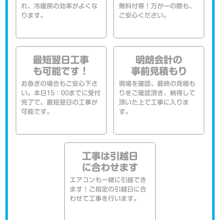
れ、冷暖房の効率がよくな
無料付帯！万が一の際も、
ります。
ご安心ください。
最短翌日工事
明朗会計の
も可能です！
事前見積もり
お急ぎの場合もご安心下さ
現場を確認、最終の見積も
い。本日15：00までに受付
りをご確認頂き、納得して
完了で、最短翌日の工事が
頂いた上で工事に入りま
可能です。
す。
工事は引越日
に合わせます
エアコンも一緒に引越でき
ます！ご指定の引越日に合
わせて工事を行います。