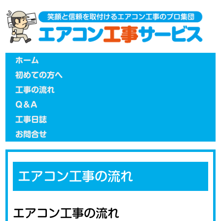
メインメニュー
メインコンテンツへ移動
ホーム
初めての方へ
工事の流れ
Q＆A
工事日誌
お問合せ
エアコン工事の流れ
エアコン工事の流れ