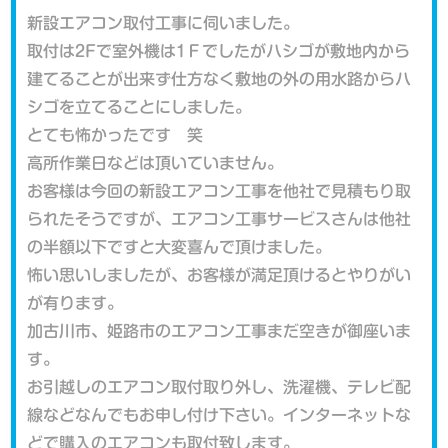
新設エアコン取付工事に伺いました。
取付は2Fで室外機は1Ｆでしたがハシゴが敷地内から
建てることが出来ず仕方なく敷地の外の用水路からハ
シゴを立てることにしました。
とても怖かったです 笑
高所作業日などは頂いていません。
お客様は今回の新設エアコン工事を他社で見積もり取
られたそうですが、エアコン工事サービスさんは他社
の半額以下ですと大変喜んで頂けました。
怖い思いしましたが、お客様が満足頂けるとやりがい
が有ります。
加古川市、姫路市のエアコン工事まだ空きが御座いま
す。
お引越しのエアコン取付取り外し、洗濯機、テレビ配
線などなんでもお申し付け下さい。インターネットな
どで購入のエアコンも取付致します。