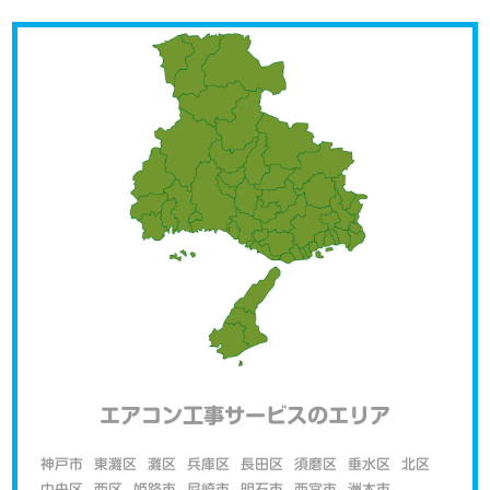
エアコン工事サービスのエリア
神戸市
東灘区
灘区
兵庫区
長田区
須磨区
垂水区
北区
中央区
西区
姫路市
尼崎市
明石市
西宮市
洲本市