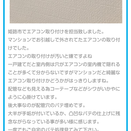
姫路市でエアコン取り付けを担当致しました。
マンションでお引越しで外されてたエアコンの取り付
けでした。
エアコンの取り付けが汚いと嫌ですよね
一戸建てだと室内側は穴がエアコンの室内機で隠れる
ことが多くて分からないですがマンションだと綺麗な
エアコン取り付けかどうかがはっきりしますね。
配管なども見える為コーテープなどがシワがいかやに
ように心掛けています。
後大事なのが配管穴のパテ埋めです。
大半が手垢が付いているか、凸凹なパテの仕上げに残
念ながらなっている事が多い様に感じます。
一度でもご自宅のパテ処理見てみて下さい。