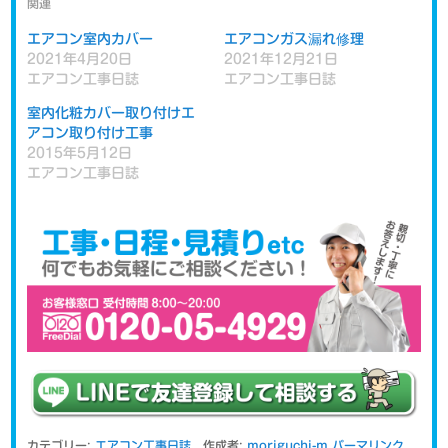
関連
エアコン室内カバー
エアコンガス漏れ修理
2021年4月20日
2021年12月21日
エアコン工事日誌
エアコン工事日誌
室内化粧カバー取り付けエ
アコン取り付け工事
2015年5月12日
エアコン工事日誌
カテゴリー:
エアコン工事日誌
作成者:
moriguchi-m
パーマリンク