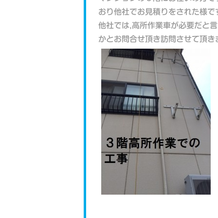
おり他社でお見積りをされた様です
他社では,高所作業車が必要だと
かとお問合せ頂き訪問させて頂き