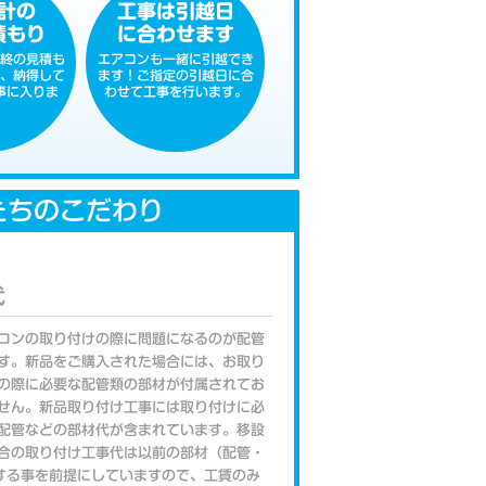
計の
工事は引越日
積もり
に合わせます
終の見積も
エアコンも一緒に引越でき
、納得して
ます！ご指定の引越日に合
事に入りま
わせて工事を行います。
たちのこだわり
代
コンの取り付けの際に問題になるのが配管
す。新品をご購入された場合には、お取り
の際に必要な配管類の部材が付属されてお
せん。新品取り付け工事には取り付けに必
配管などの部材代が含まれています。移設
合の取り付け工事代は以前の部材（配管・
する事を前提にしていますので、工賃のみ