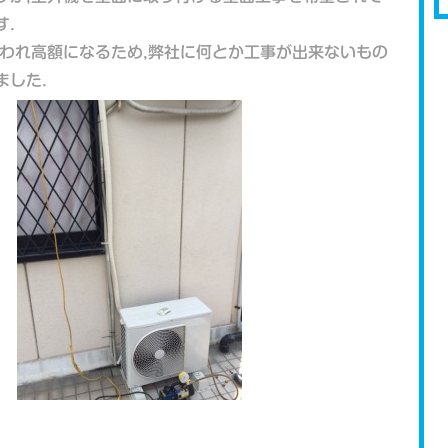
.
言われ高額になるため,弊社に何とか工事が出来ないもの
ました.