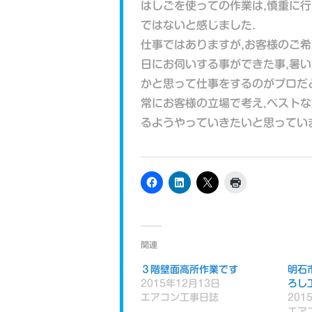
はしごを使っての作業は,慎重に
ではないと感じました.
仕事ではありますが,お客様のご
日にお伺いする事ができた事,暑
かと思って仕事をするのがプロだ
常にお客様の立場で考え,ベスト
るようやっていきたいと思ってい
関連
３階壁面高所作業です
明石
2015年12月13日
ろし
エアコン工事日誌
201
エア