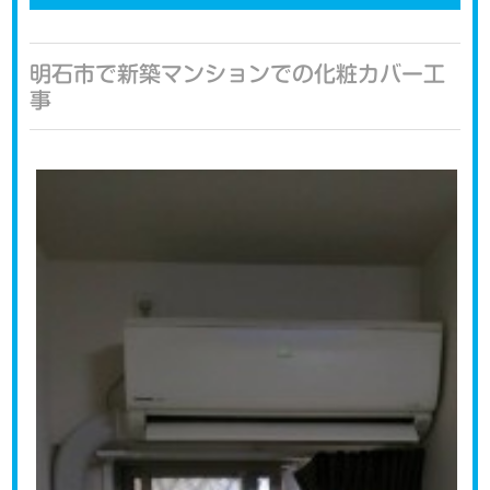
明石市で新築マンションでの化粧カバー工
事