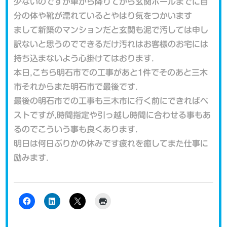
少ないのですが車から降りてから玄関ホールまでに自
分の体や靴が濡れているとやはり気をつかいます
まして新築のマンションだと玄関も泥で汚しては申し
訳ないと思うのでできるだけ汚れはお客様のお宅には
持ち込まないよう心掛けてはおります.
本日,こちら明石市での工事があと1件でそのあと三木
市それからまた明石市で最後です.
最後の明石市での工事も三木市に行く前にできればベ
ストですが,時間指定や引っ越し時間に合わせる事もあ
るのでこういう事も良くあります.
明日は何日ぶりかの休みです疲れを癒してまた仕事に
励みます.