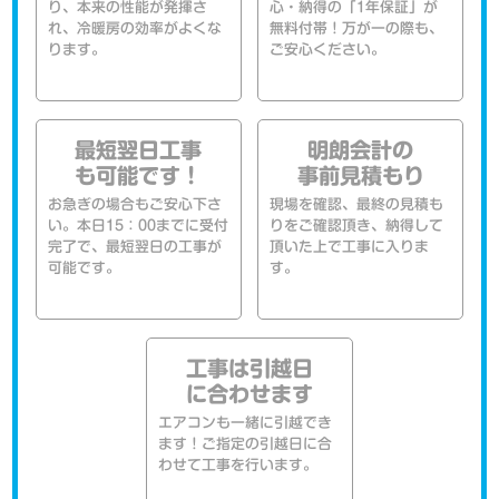
り、本来の性能が発揮さ
心・納得の「1年保証」が
れ、冷暖房の効率がよくな
無料付帯！万が一の際も、
ります。
ご安心ください。
最短翌日工事
明朗会計の
も可能です！
事前見積もり
お急ぎの場合もご安心下さ
現場を確認、最終の見積も
い。本日15：00までに受付
りをご確認頂き、納得して
完了で、最短翌日の工事が
頂いた上で工事に入りま
可能です。
す。
工事は引越日
に合わせます
エアコンも一緒に引越でき
ます！ご指定の引越日に合
わせて工事を行います。