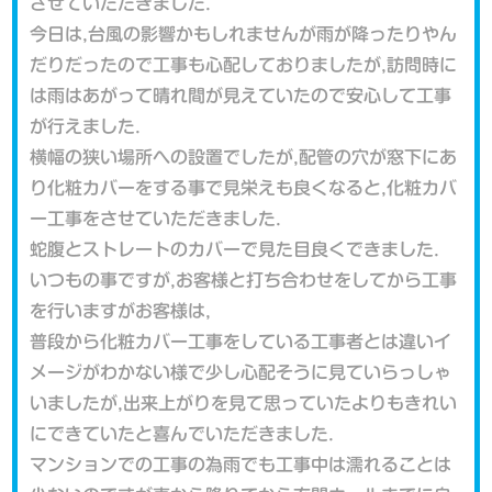
させていただきました.
今日は,台風の影響かもしれませんが雨が降ったりやん
だりだったので工事も心配しておりましたが,訪問時に
は雨はあがって晴れ間が見えていたので安心して工事
が行えました.
横幅の狭い場所への設置でしたが,配管の穴が窓下にあ
り化粧カバーをする事で見栄えも良くなると,化粧カバ
ー工事をさせていただきました.
蛇腹とストレートのカバーで見た目良くできました.
いつもの事ですが,お客様と打ち合わせをしてから工事
を行いますがお客様は,
普段から化粧カバー工事をしている工事者とは違いイ
メージがわかない様で少し心配そうに見ていらっしゃ
いましたが,出来上がりを見て思っていたよりもきれい
にできていたと喜んでいただきました.
マンションでの工事の為雨でも工事中は濡れることは