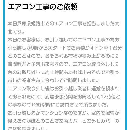
エアコン工事のご依頼
本日兵庫県姫路市でのエアコン工事を担当しました大
北です。
本日のお客様は、お引っ越しでのエアコン工事の為お
引っ越しが9時からスタートでお荷物が４トン車１台分
とのことなので、おそらくお荷物が積み上がるのに２
時間程だと予想出来ますので、エアコン取り外しも２
台の為取り外しに約１時間もあれば出来るのでお引っ
越しの業者さんに合わしてご訪問しました。
エアコン取り外し後はお引っ越し業者に運搬を頼まれ
ておられたので、到着予想時間をお聞きして12時位と
の事なので12時以降にご訪問させて頂きました。
お引っ越し先がマンションなのですが、室内で配管が
見えるのが嫌とのことで室内カバーと室外もカバーの
ご依頼頂きました。