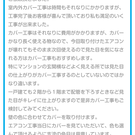
室内外カバー工事は時間もそれなりにかかりますが、
工事完了後お客様が喜んで頂いており私も満足のいく
工事が出来ました。
カバー工事はそれなりに費用がかかりますが、カバー
かなり長く使える物なので、今回取り付けたエアコン
が壊れてもそのまま次回使えるので見た目を気になさ
れる方はカバー工事もおすすめします。
特にマンションの玄関横などよく見える所では見た目
の仕上がりがカバー工事するのとしていないのではか
なり違います。
一戸建ても２階から１階まで配管を下ろすときなど見
た目がキレイに仕上がりますので是非カバー工事もご
検討してみてください。
壁の色に合わせてカバーを取り付けます。
エアコン工事当日にカバーを見ていただいて、色も選
んで頂けるように支流の色目は用意しています。