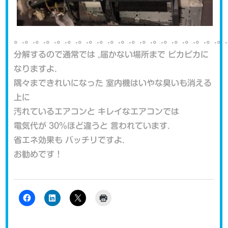
。.。.。.。.。.。.。.。.。.。.。.。.。.。.。.。.。.。.。.。.
分解するので通常では ,届かない場所まで ピカピカに
なりますよ.
隅々まできれいになった 室内機はいやな臭いも消える
上に
汚れているエアコンと キレイなエアコンでは
電気代が 30%ほど違うと 言われています.
省エネ効果も バッチリですよ.
お勧めです！