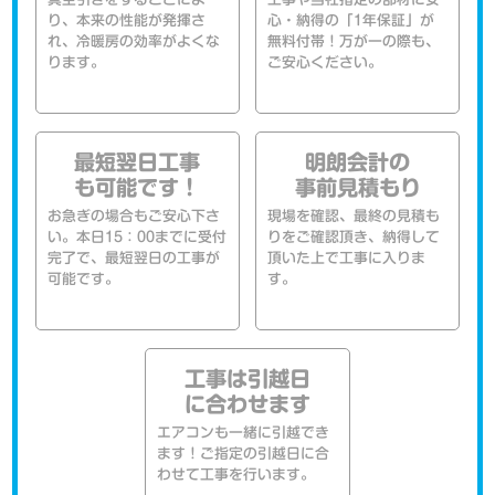
り、本来の性能が発揮さ
心・納得の「1年保証」が
れ、冷暖房の効率がよくな
無料付帯！万が一の際も、
ります。
ご安心ください。
最短翌日工事
明朗会計の
も可能です！
事前見積もり
お急ぎの場合もご安心下さ
現場を確認、最終の見積も
い。本日15：00までに受付
りをご確認頂き、納得して
完了で、最短翌日の工事が
頂いた上で工事に入りま
可能です。
す。
工事は引越日
に合わせます
エアコンも一緒に引越でき
ます！ご指定の引越日に合
わせて工事を行います。