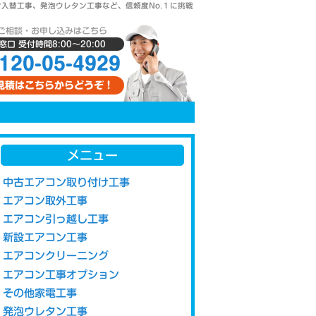
入替工事、発泡ウレタン工事など、信頼度No.１に挑戦
ご相談・お申し込みはこちら
口 受付時間8:00〜20:00
120-05-4929
見積はこちらからどうぞ！
メニュー
中古エアコン取り付け工事
エアコン取外工事
エアコン引っ越し工事
新設エアコン工事
エアコンクリーニング
エアコン工事オプション
その他家電工事
発泡ウレタン工事