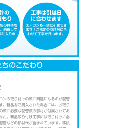
計の
工事は引越日
積もり
に合わせます
終の見積も
エアコンも一緒に引越でき
、納得して
ます！ご指定の引越日に合
事に入りま
わせて工事を行います。
たちのこだわり
代
コンの取り付けの際に問題になるのが配管
す。新品をご購入された場合には、お取り
の際に必要な配管類の部材が付属されてお
せん。新品取り付け工事には取り付けに必
配管などの部材代が含まれています。移設