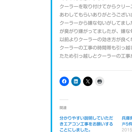
クーラーを取り付けてからクリー
あわしてもらいありがとうござい
クーラーから嫌な匂いがしてまし
が臭がり嫌がってましたが、嫌な
以前よりクーラーの効き方が良く
クーラーの工事の時間帯も引っ越
たため引っ越しとクーラーの工事
関連
分かりやすい説明していただ
兵庫
きエアコン工事をお願いする
声5
ことにしました。
201