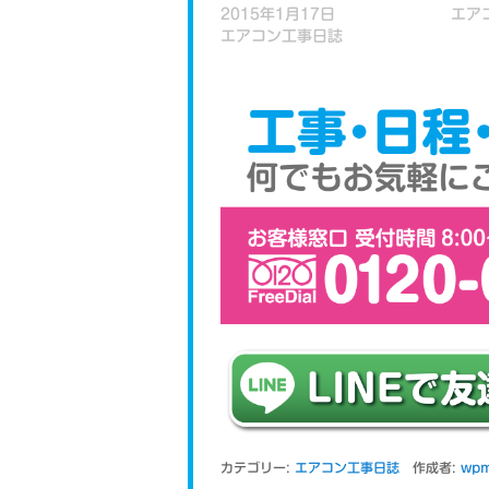
2015年1月17日
エア
エアコン工事日誌
カテゴリー:
エアコン工事日誌
作成者:
wpm