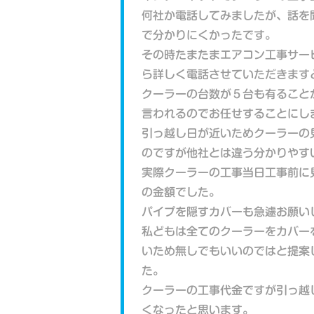
何社か電話してみましたが、話を
で分かりにくかったです。
その時たまたまエアコン工事サー
ら詳しく電話させていただきます
クーラーの台数が５台も有ること
言われるのでお任せすることにし
引っ越し日が近いためクーラーの
のですが他社とは違う分かりやす
実際クーラーの工事当日工事前に
の金額でした。
パイプを隠すカバーも急遽お願い
私どもは全てのクーラーをカバー
いため無しでもいいのではと提案
た。
クーラーの工事代金ですが引っ越
くなったと思います。