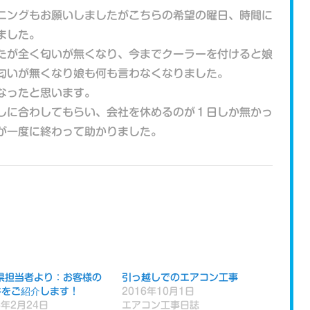
ニングもお願いしましたがこちらの希望の曜日、時間に
ました。
たが全く匂いが無くなり、今までクーラーを付けると娘
匂いが無くなり娘も何も言わなくなりました。
なったと思います。
しに合わしてもらい、会社を休めるのが１日しか無かっ
が一度に終わって助かりました。
県担当者より：お客様の
引っ越しでのエアコン工事
件をご紹介します！
2016年10月1日
5年2月24日
エアコン工事日誌