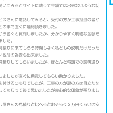
聞いてみるとサイトに載って金額では出来ないような話
ビスさんに電話してみると、受付の方が工事担当の者か
との事で直ぐに連絡頂きました。
から色々と質問しましたが、分かりやすく明確な金額を
ました。
見積りに来てもらう時間もなく私どもの説明だけだった
い説明の為安心出来ました。
見積りしてもらいましたが、ほとんど電話での説明通り
しましたが直ぐに用意してもらい助かりました。
を付けるつもりでしたが、工事の方が裏の方は目立たな
してもらって後で思いましたが良心的な印象が残りまし
し屋さんの見積りと比べるとおそらく２万円くらいは安