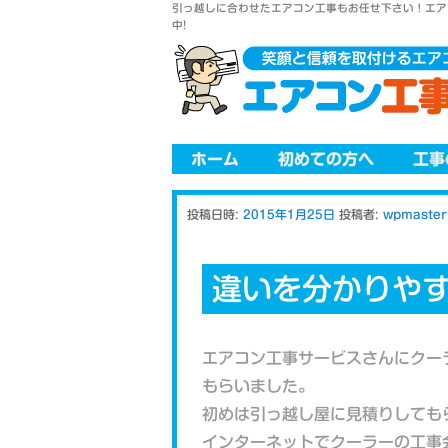
引っ越しに合わせたエアコン工事もお任せ下さい！エア
中!
メインメニュー
メインコンテンツへ移動
ホーム
初めての方へ
工事
投稿日時:
2015年1月25日
投稿者:
wpmaster
違いを分かりや
エアコン工事サービスさんにクー
もらいました。
初めは引っ越し屋に見積りしても
インターネットでクーラーの工事